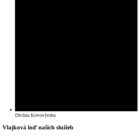
Divízia Kovovýroba
Vlajková loď našich služieb