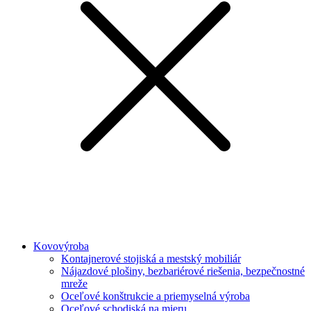
Kovovýroba
Kontajnerové stojiská a mestský mobiliár
Nájazdové plošiny, bezbariérové riešenia, bezpečnostné
mreže
Oceľové konštrukcie a priemyselná výroba
Oceľové schodiská na mieru