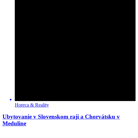
Horeca & Reality
Ubytovanie v Slovenskom raji a Chorvátsku v
Meduline