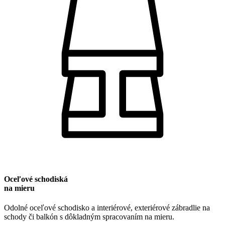
Oceľové schodiská
na mieru
Odolné oceľové schodisko a interiérové, exteriérové zábradlie na
schody či balkón s dôkladným spracovaním na mieru.