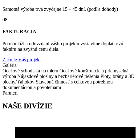
Samotná výroba trvá zvyčajne 15 – 45 dní. (podľa dohody)
08
FAKTURÁCIA
Po montáži a odovzdaní vášho projektu vystavíme doplatkovú
faktúru na zvyšnú cenu diela.
Začnite Váš projekt
Galéria
Oceľové schodiská na mieru
Oceľové konštrukcie a priemyselná
výroba
Nájazdové plošiny a bezbariérové riešenia
Ploty, brány a 3D
plechy/ ťahokov
Stavebná činnosť s celkovou potrebnou
dokumentáciou a povoleniami
Partneri
NAŠE DIVÍZIE