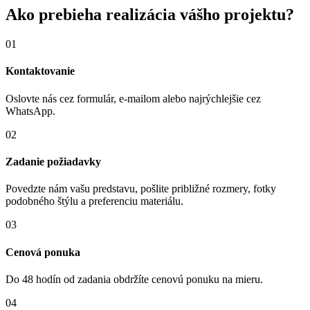
Ako prebieha realizácia vášho projektu?
01
Kontaktovanie
Oslovte nás cez formulár, e-mailom alebo najrýchlejšie cez
WhatsApp.
02
Zadanie požiadavky
Povedzte nám vašu predstavu, pošlite približné rozmery, fotky
podobného štýlu a preferenciu materiálu.
03
Cenová ponuka
Do 48 hodín od zadania obdržíte cenovú ponuku na mieru.
04