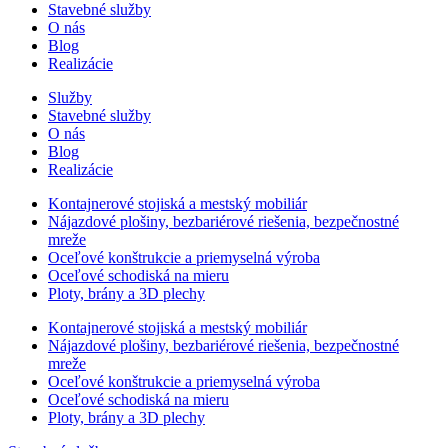
Stavebné služby
O nás
Blog
Realizácie
Služby
Stavebné služby
O nás
Blog
Realizácie
Kontajnerové stojiská a mestský mobiliár
Nájazdové plošiny, bezbariérové riešenia, bezpečnostné
mreže
Oceľové konštrukcie a priemyselná výroba
Oceľové schodiská na mieru
Ploty, brány a 3D plechy
Kontajnerové stojiská a mestský mobiliár
Nájazdové plošiny, bezbariérové riešenia, bezpečnostné
mreže
Oceľové konštrukcie a priemyselná výroba
Oceľové schodiská na mieru
Ploty, brány a 3D plechy