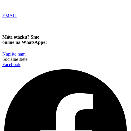
EMAIL
info@kovovyrobanamieru.sk
Máte otázku? Sme
online na WhatsAppe!
Napíšte nám
Sociálne siete
Facebook