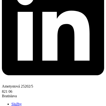
Ametystová 25202/5
821 06
Bratislava
Služby