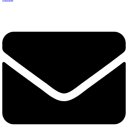
+ 421 901 700 931