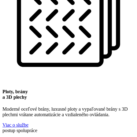
Ploty, brány
a 3D plechy
Moderné oceľové brány, luxusné ploty a vypaľované brány s 3D
plechmi vrátane automatizácie a vzdialeného ovládania.
Viac o službe
postup spolupráce